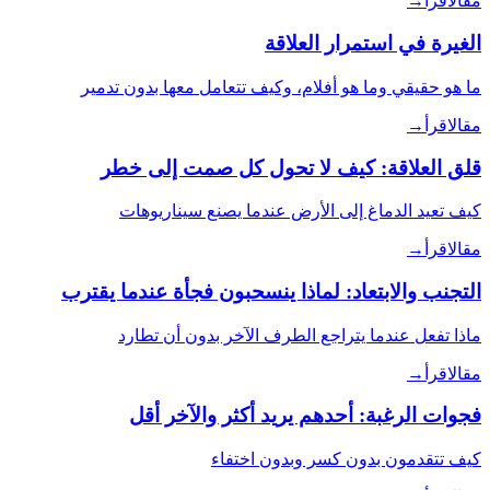
مقال
اقرأ
→
الغيرة في استمرار العلاقة
ما هو حقيقي وما هو أفلام، وكيف تتعامل معها بدون تدمير
مقال
اقرأ
→
قلق العلاقة: كيف لا تحول كل صمت إلى خطر
كيف تعيد الدماغ إلى الأرض عندما يصنع سيناريوهات
مقال
اقرأ
→
التجنب والابتعاد: لماذا ينسحبون فجأة عندما يقترب
ماذا تفعل عندما يتراجع الطرف الآخر بدون أن تطارد
مقال
اقرأ
→
فجوات الرغبة: أحدهم يريد أكثر والآخر أقل
كيف تتقدمون بدون كسر وبدون اختفاء