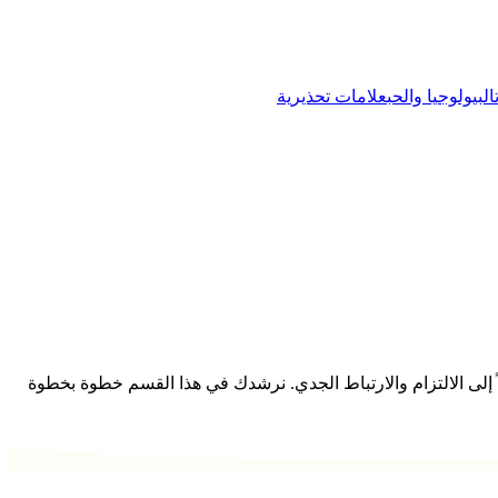
البيولوجيا والحب
علامات تحذيرية
لاً إلى الالتزام والارتباط الجدي. نرشدك في هذا القسم خطوة بخطوة