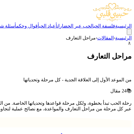
الرئيسية
فلسفة الحب
الحب عبر الحضارات
أعياد الحب
أقوال وحكم
أسئلة شا
الرئيسية
›
المقالات
›
مراحل التعارف
🚶
مراحل التعارف
من الموعد الأول إلى العلاقة الجدية - كل مرحلة وتحدياتها
📚
24
مقال
رحلة الحب تبدأ بخطوة، ولكل مرحلة قواعدها وتحدياتها الخاصة. من اللق
عبر كل مرحلة من مراحل التعارف والمواعدة، مع نصائح عملية لتجاوز 