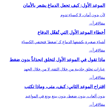
الموعد الأول: كيف تجعل الدماغ يشعر بالأمان
لأن بدون أمان، لا كيمياء تدوم
مقال
اقرأ
→
أخطاء الموعد الأول التي تُفعّل الدفاع
أشياء صغيرة يكشفها الدماغ كـ 'ضغط' فتختفي الكيمياء
مقال
اقرأ
→
ماذا تقول في الموعد الأول لتخلق انجذاباً بدون ضغط
عبارات تخلق جاذبية من خلال الثقة، لا من خلال الجهد
مقال
اقرأ
→
اقتراح الموعد الثاني: كيف، متى، وماذا تكتب
بدون ألعاب، بدون ضغط، بدون بينغ بونغ في المواعيد
مقال
اقرأ
→