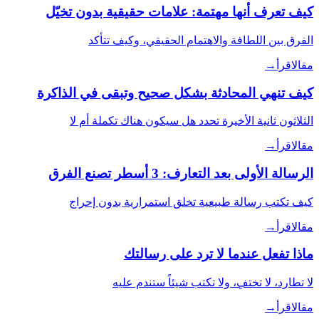
كيف تعرف أنها مهتمة: علامات حقيقية بدون تخيّل
الفرق بين اللطافة والاهتمام الحقيقي، وكيف تتأكد
مقال
اقرأ
→
كيف تنهي المحادثة بشكل صحيح وتبقى في الذاكرة
الثلاثون ثانية الأخيرة تحدد هل سيكون هناك تكملة أم لا
مقال
اقرأ
→
الرسالة الأولى بعد التعارف: 3 أسطر تصنع الفرق
كيف تكتب رسالة طبيعية تخلق استمرارية بدون إحراج
مقال
اقرأ
→
ماذا تفعل عندما لا ترد على رسالتك
لا تطارد، لا تختفِ، ولا تكتب شيئاً ستندم عليه
مقال
اقرأ
→