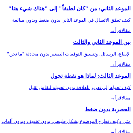
الموعد الثاني: من "كان لطيفاً" إلى "هناك شيء هنا"
كيف تعمّق الاتصال في الموعد الثاني بدون ضغط وبدون مبالغة
مقال
اقرأ
→
بين الموعد الثاني والثالث
الإيقاع، الرسائل، وتنسيق التوقعات الصغير بدون محادثة "ما نحن"
مقال
اقرأ
→
الموعد الثالث: لماذا هو نقطة تحول
كيف تحوله إلى تعزيز للعلاقة بدون تحويله لنقاش ثقيل
مقال
اقرأ
→
الحصرية بدون ضغط
متى وكيف تطرح الموضوع بشكل طبيعي، بدون تخويف وبدون ألعاب
مقال
اقرأ
→