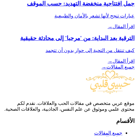
جمل افتتاحية منخفضة التهديد: حسب الموقف
عبارات تنجح لأنها تشعر بالأمان والطبيعية
اقرأ المقال
→
الترقية بعد البداية: من 'مرحبا' إلى محادثة حقيقية
كيف تنتقل من التحية إلى حوار بدون أن تتجمد
اقرأ المقال
→
جميع المقالات
→
موقع عربي متخصص في مقالات الحب والعلاقات. نقدم لكم
محتوى علمي وموثوق عن علم النفس، الجاذبية، والعلاقات الصحية.
الأقسام
جميع المقالات