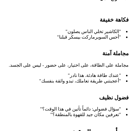
فكاهة خفيفة
"الكاشير تخلي الناس يصلون"
"أحس السوبرماركت بيسكر قبلنا"
مجاملة آمنة
مجاملة على الطاقة، على اختيار، على حضور - ليس على الجسد.
"عندك طاقة هادئة. هذا نادر"
"أعجبتني طريقة تعاملك، تبدو واثقة بنفسك"
فضول نظيف
"سؤال فضولي: دائماً تأتين في هذا الوقت؟"
"تعرفين مكان جيد للقهوة بالمنطقة؟"