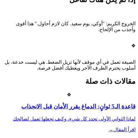
الخروج الكريم: "أوكي، يوم سعيد. كان لازم أحاول." هذا أقوى
وأجذب من الإلحاح.
❖
الصيغة تعمل في أي موقف لأنها تزيل الضغط. هي ليست خدعة، بل
أسلوب يحترم الطرف الآخر ويعطيك أفضل فرصة.
مقالات ذات صلة
❖
قاعدة الـ5 ثوانٍ: الدماغ يقرر الأمان قبل الانجذاب
لماذا الثواني الأولى تحدد كل شيء، وكيف تجعلها تعمل لصالحك
اقرأ المقال
→