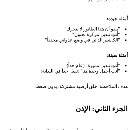
أمثلة جيدة:
"يبدو أن هذا الطابور لا يتحرك"
"أنتِ تبدين مركزة بجنون"
"الكاشير الذاتي في وضع عدواني مجدداً"
أمثلة سيئة:
"أنتِ تبدين مميزة" (عام جداً)
"أنتِ أجمل وحدة هنا" (ثقيل جداً في البداية)
هدف الملاحظة: خلق أرضية مشتركة، بدون ضغط.
الجزء الثاني: الإذن