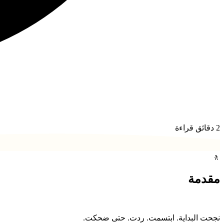
2
دقائق قراءة
🚶
مقدمة
نجحت البداية. ابتسمت. ردت. حتى ضحكت.