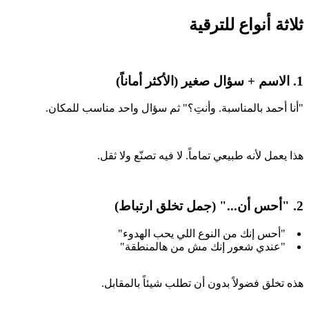
ثلاثة أنواع للترقية
1. الاسم + سؤال صغير (الأكثر أماناً)
"أنا أحمد بالمناسبة. وأنتِ؟" ثم سؤال واحد مناسب للمكان.
هذا يعمل لأنه طبيعي تماماً. لا فيه تصنّع ولا ثقل.
2. "أحس أن..." (جمل تخلق ارتباط)
"أحس إنك من النوع اللي يحب الهدوء"
"عندي شعور إنك مش من هالمنطقة"
هذه تخلق فضولاً بدون أن تطلب شيئاً بالمقابل.