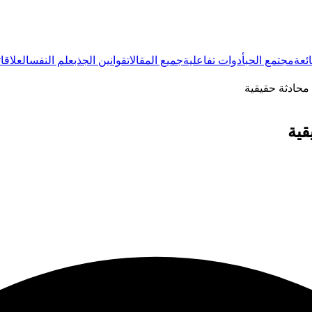
ئعة
مجتمع الحب
أدوات تفاعلية
جميع المقالات
قوانين الجذب
علم النفس
العلاقات
ى محادثة حقيقية
قية