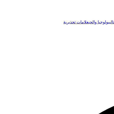
البيولوجيا والحب
علامات تحذيرية