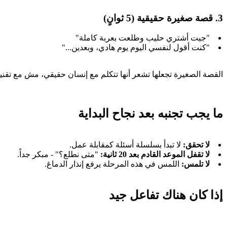
3. قصة صغيرة حقيقية (5 ثوانٍ)
"جيت أشتري حليب وطلعت بعربة كاملة"
"كنت أقول لنفسي اليوم يوم هادي، وبعدين..."
القصة الصغيرة تجعلها تشعر أنها تتكلم مع إنسان حقيقي، مش مع تقنية
ما يجب تجنبه بعد نجاح البداية
لا تحقق:
لا تبدأ بسلسلة أسئلة كمقابلة عمل.
لا تقفل الموعد القادم بعد 20 ثانية:
"متى نطلع؟" - مبكر جداً.
لا تلمس:
اللمس في هذه المرحلة يرفع إنذار الدماغ.
إذا كان هناك تفاعل جيد