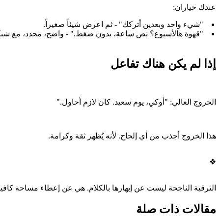
عندك خياران:
"شيء واحد وبعدين أتركك" - ثم اعرض شيئاً صغيراً.
"قهوة هالأسبوع؟ نص ساعة، بدون ضغط." - واضح، محدد، مع شبك
إذا لم يكن هناك تفاعل
الخروج العالي: "أوكي، يوم سعيد. كان لازم أحاول."
هذا الخروج أجذب من أي إلحاح. لأنه يُظهر ثقة وكرامة.
❖
الترقية الناجحة ليست عن إبهارها بالكلام. هي عن إعطاء مساحة كافية
مقالات ذات صلة