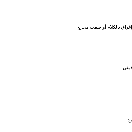
ا إغراق بالكلام أو صمت محرج.
يقي.
د.