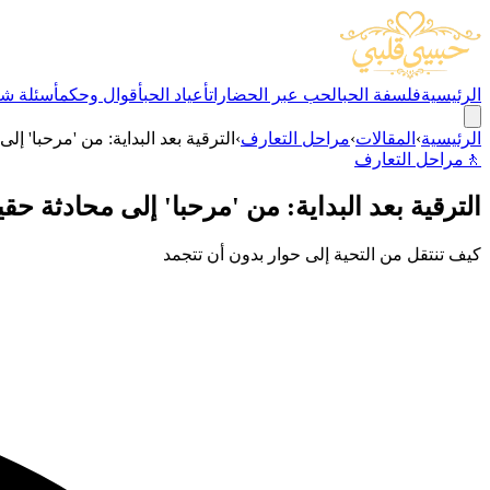
الرئيسية
فلسفة الحب
الحب عبر الحضارات
أعياد الحب
أقوال وحكم
أسئلة شا
الرئيسية
›
المقالات
›
مراحل التعارف
›
الترقية بعد البداية: من 'مرحبا' إل
🚶
مراحل التعارف
الترقية بعد البداية: من 'مرحبا' إلى محادثة حقي
كيف تنتقل من التحية إلى حوار بدون أن تتجمد