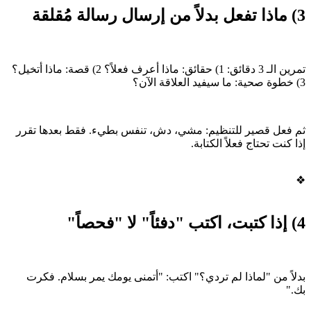
3) ماذا تفعل بدلاً من إرسال رسالة مُقلقة
تمرين الـ 3 دقائق: 1) حقائق: ماذا أعرف فعلاً؟ 2) قصة: ماذا أتخيل؟
3) خطوة صحية: ما سيفيد العلاقة الآن؟
ثم فعل قصير للتنظيم: مشي، دش، تنفس بطيء. فقط بعدها تقرر
إذا كنت تحتاج فعلاً الكتابة.
❖
4) إذا كتبت، اكتب "دفئاً" لا "فحصاً"
بدلاً من "لماذا لم تردي؟" اكتب: "أتمنى يومك يمر بسلام. فكرت
بك."