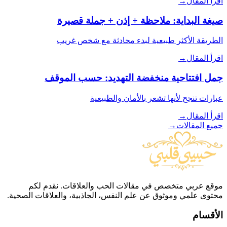
اقرأ المقال
→
صيغة البداية: ملاحظة + إذن + جملة قصيرة
الطريقة الأكثر طبيعية لبدء محادثة مع شخص غريب
اقرأ المقال
→
جمل افتتاحية منخفضة التهديد: حسب الموقف
عبارات تنجح لأنها تشعر بالأمان والطبيعية
اقرأ المقال
→
جميع المقالات
→
موقع عربي متخصص في مقالات الحب والعلاقات. نقدم لكم
محتوى علمي وموثوق عن علم النفس، الجاذبية، والعلاقات الصحية.
الأقسام