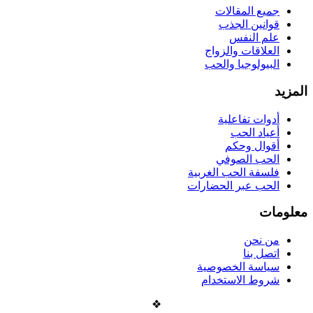
جميع المقالات
قوانين الجذب
علم النفس
العلاقات والزواج
البيولوجيا والحب
المزيد
أدوات تفاعلية
أعياد الحب
أقوال وحكم
الحب الصوفي
فلسفة الحب الغربية
الحب عبر الحضارات
معلومات
من نحن
اتصل بنا
سياسة الخصوصية
شروط الاستخدام
❖