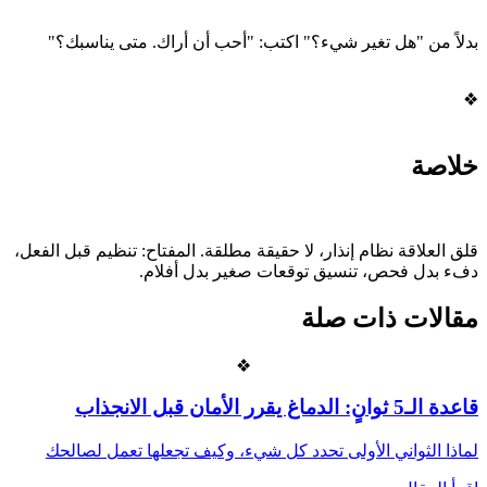
بدلاً من "هل تغير شيء؟" اكتب: "أحب أن أراك. متى يناسبك؟"
❖
خلاصة
قلق العلاقة نظام إنذار، لا حقيقة مطلقة. المفتاح: تنظيم قبل الفعل،
دفء بدل فحص، تنسيق توقعات صغير بدل أفلام.
مقالات ذات صلة
❖
قاعدة الـ5 ثوانٍ: الدماغ يقرر الأمان قبل الانجذاب
لماذا الثواني الأولى تحدد كل شيء، وكيف تجعلها تعمل لصالحك