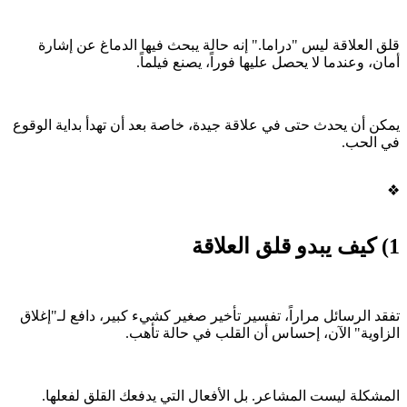
قلق العلاقة ليس "دراما." إنه حالة يبحث فيها الدماغ عن إشارة
أمان، وعندما لا يحصل عليها فوراً، يصنع فيلماً.
يمكن أن يحدث حتى في علاقة جيدة، خاصة بعد أن تهدأ بداية الوقوع
في الحب.
❖
1) كيف يبدو قلق العلاقة
تفقد الرسائل مراراً، تفسير تأخير صغير كشيء كبير، دافع لـ"إغلاق
الزاوية" الآن، إحساس أن القلب في حالة تأهب.
المشكلة ليست المشاعر. بل الأفعال التي يدفعك القلق لفعلها.