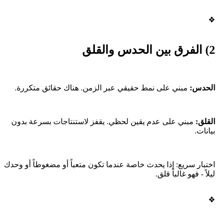
❖
2) الفرق بين الحدس والقلق
الحدس:
مبني على نمط حقيقي عبر الزمن. هناك حقائق متكررة.
القلق:
مبني على عدم يقين لحظي. يقفز لاستنتاجات بسرعة بدون
بيانات.
اختبار سريع: إذا يحدث خاصة عندما تكون متعباً أو مضغوطاً أو وحدك
ليلاً - فهو غالباً قلق.
❖