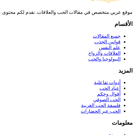
موقع عربي متخصص في مقالات الحب والعلاقات. نقدم لكم محتوى علم
الأقسام
جميع المقالات
قوانين الجذب
علم النفس
العلاقات والزواج
البيولوجيا والحب
المزيد
أدوات تفاعلية
أعياد الحب
أقوال وحكم
الحب الصوفي
فلسفة الحب الغربية
الحب عبر الحضارات
معلومات
من نحن