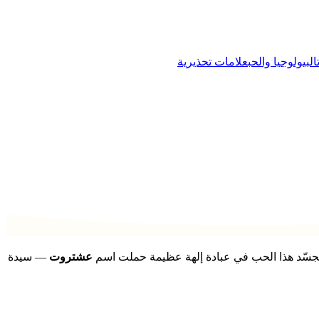
البيولوجيا والحب
علامات تحذيرية
 تجسّد هذا الحب في عبادة إلهة عظيمة حملت اسم
عشتروت
— سيدة