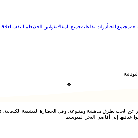
ئعة
مجتمع الحب
أدوات تفاعلية
جميع المقالات
قوانين الجذب
علم النفس
العلاقات
يونانية
❖
شر عن الحب بطرق مدهشة ومتنوعة. وفي الحضارة الفينيقية الكنعانية،
ا عبادتها إلى أقاصي البحر المتوسط.