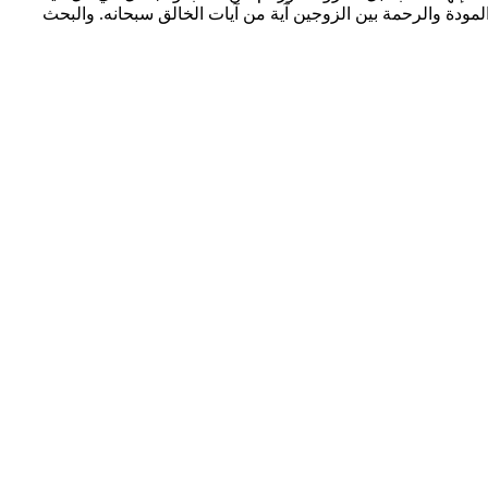
مودة والرحمة بين الزوجين آية من آيات الخالق سبحانه. والبحث