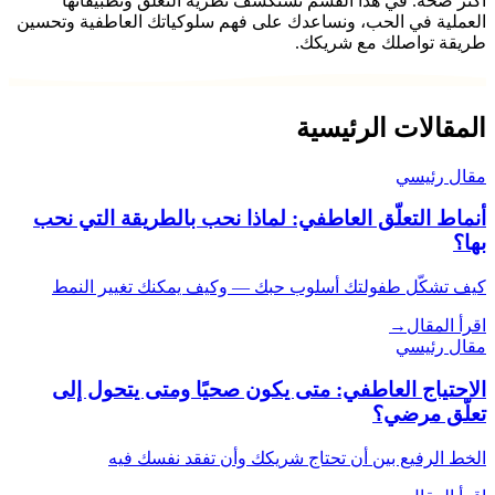
أكثر صحة. في هذا القسم نستكشف نظرية التعلّق وتطبيقاتها
العملية في الحب، ونساعدك على فهم سلوكياتك العاطفية وتحسين
طريقة تواصلك مع شريكك.
المقالات الرئيسية
مقال رئيسي
أنماط التعلّق العاطفي: لماذا نحب بالطريقة التي نحب
بها؟
كيف تشكّل طفولتك أسلوب حبك — وكيف يمكنك تغيير النمط
اقرأ المقال
→
مقال رئيسي
الاحتياج العاطفي: متى يكون صحيًا ومتى يتحول إلى
تعلّق مرضي؟
الخط الرفيع بين أن تحتاج شريكك وأن تفقد نفسك فيه