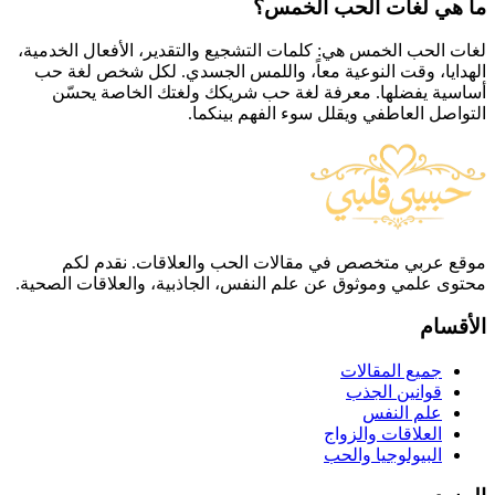
ما هي لغات الحب الخمس؟
لغات الحب الخمس هي: كلمات التشجيع والتقدير، الأفعال الخدمية،
الهدايا، وقت النوعية معاً، واللمس الجسدي. لكل شخص لغة حب
أساسية يفضلها. معرفة لغة حب شريكك ولغتك الخاصة يحسّن
التواصل العاطفي ويقلل سوء الفهم بينكما.
موقع عربي متخصص في مقالات الحب والعلاقات. نقدم لكم
محتوى علمي وموثوق عن علم النفس، الجاذبية، والعلاقات الصحية.
الأقسام
جميع المقالات
قوانين الجذب
علم النفس
العلاقات والزواج
البيولوجيا والحب