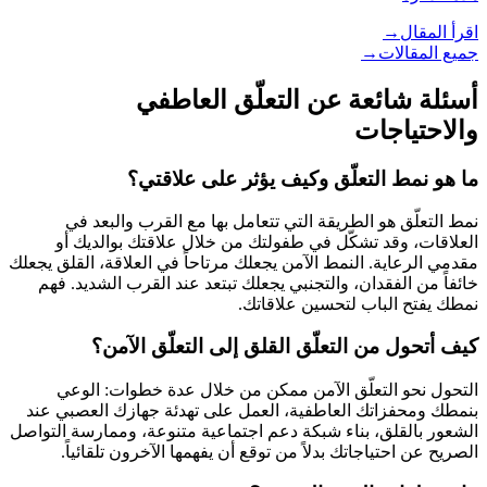
اقرأ المقال
→
جميع المقالات
→
أسئلة شائعة عن
التعلّق العاطفي
والاحتياجات
ما هو نمط التعلّق وكيف يؤثر على علاقتي؟
نمط التعلّق هو الطريقة التي تتعامل بها مع القرب والبعد في
العلاقات، وقد تشكّل في طفولتك من خلال علاقتك بوالديك أو
مقدمي الرعاية. النمط الآمن يجعلك مرتاحاً في العلاقة، القلق يجعلك
خائفاً من الفقدان، والتجنبي يجعلك تبتعد عند القرب الشديد. فهم
نمطك يفتح الباب لتحسين علاقاتك.
كيف أتحول من التعلّق القلق إلى التعلّق الآمن؟
التحول نحو التعلّق الآمن ممكن من خلال عدة خطوات: الوعي
بنمطك ومحفزاتك العاطفية، العمل على تهدئة جهازك العصبي عند
الشعور بالقلق، بناء شبكة دعم اجتماعية متنوعة، وممارسة التواصل
الصريح عن احتياجاتك بدلاً من توقع أن يفهمها الآخرون تلقائياً.