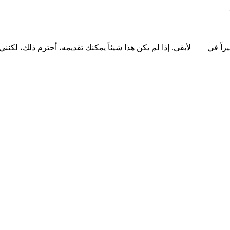
يراً في ___ لأبقى. إذا لم يكن هذا شيئاً يمكنك تقديمه، أحترم ذلك، لكنني