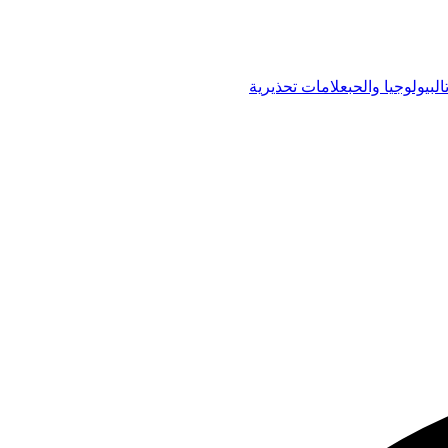
البيولوجيا والحب
علامات تحذيرية