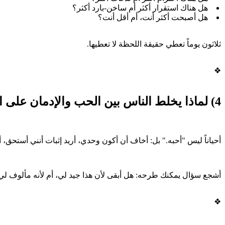
هل هناك استقرار أكثر أم ساخن-بارد أكثر؟
هل أصبحت أكثر أنت، أم أقل أنت؟
ثلاثون يوماً تعطي حقيقة اللحظة لا تعطيها.
❖
4) لماذا يخلط الناس بين الحب والإدمان على العلاقة
أحياناً ليس "أحبه." بل: أخاف أن أكون وحدي، أريد إثبات أنني أستحق
أشجع سؤال يمكنك طرحه: هل أبقى لأن هذا جيد لي، أم لأنه مألوف لي
❖