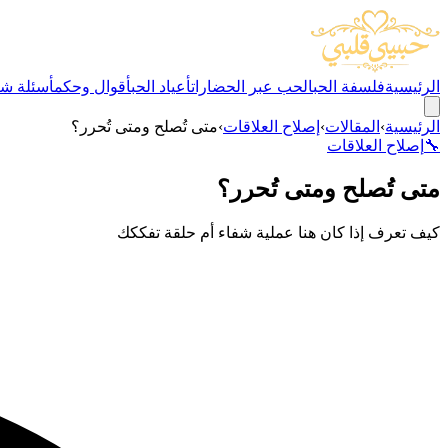
الرئيسية
فلسفة الحب
الحب عبر الحضارات
أعياد الحب
أقوال وحكم
أسئلة شا
الرئيسية
›
المقالات
›
إصلاح العلاقات
›
متى تُصلح ومتى تُحرر؟
🔧
إصلاح العلاقات
متى تُصلح ومتى تُحرر؟
كيف تعرف إذا كان هنا عملية شفاء أم حلقة تفككك