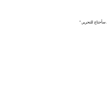
 سأحتاج للتحرير."