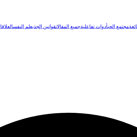
ئعة
مجتمع الحب
أدوات تفاعلية
جميع المقالات
قوانين الجذب
علم النفس
العلاقات