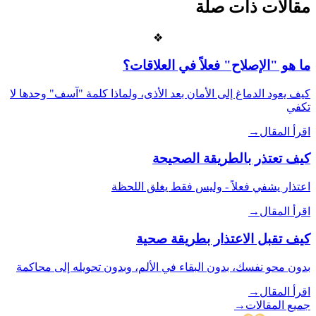
مقالات ذات صلة
❖
ما هو "الإصلاح" فعلاً في العلاقات؟
كيف يعود الدماغ إلى الأمان بعد الأذى، ولماذا كلمة "آسف" وحدها لا
تكفي
اقرأ المقال
→
كيف تعتذر بالطريقة الصحيحة
اعتذار يشفي فعلاً - وليس فقط يغلق اللحظة
اقرأ المقال
→
كيف تقبل الاعتذار بطريقة صحية
بدون محو نفسك، بدون البقاء في الألم، وبدون تحويله إلى محاكمة
اقرأ المقال
→
جميع المقالات
→