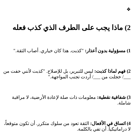
❖
2) ماذا يجب على الطرف الذي كذب فعله
1) مسؤولية بدون أعذار:
"كذبت. هذا كان خياري. أصاب الثقة."
2) فهم لماذا كذبت:
ليس للتبرير، بل للإصلاح. "كذبت لأنني خفت من
___/ خجلت من ___/ أردت تجنب المواجهة."
3) شفافية نقطية:
معلومات ذات صلة لإعادة الأرضية، لا مراقبة
شاملة.
4) اتساق في الأفعال:
الثقة تعود من سلوك متكرر. أن تكون متوقعاً،
لا دراماتيكياً. أن تفي بالكلمة.