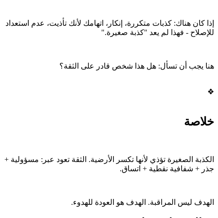
إذا كان هناك: كذبات متكررة، إنكار، اتهامك لأنك تأذيت، عدم استعداد
للإصلاح - فهذا لم يعد "كذبة صغيرة."
هنا يجب أن تسأل: هل هذا شخص قادر على الثقة؟
❖
خلاصة
الكذبة الصغيرة تؤذي لأنها تكسر الأرضية. الثقة تعود عبر: مسؤولية +
جذر + شفافية نقطية + اتساق.
الهدف ليس المراقبة. الهدف هو العودة للهدوء.