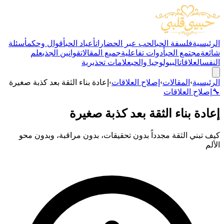
الرئيسية
فلسفة الحب
الحب عبر الحضارات
أعياد الحب
أقوال وحكم
أسئلة
شائعة
مجتمع الحب
أدوات تفاعلية
جميع المقالات
قوانين الجذب
علم
النفس
العلاقات
البيولوجيا والحب
علامات تحذيرية
الرئيسية
›
المقالات
›
إصلاح العلاقات
›
إعادة بناء الثقة بعد كذبة صغيرة
🔧
إصلاح العلاقات
إعادة بناء الثقة بعد كذبة صغيرة
كيف تبني الثقة مجدداً بدون تحقيقات، بدون مراقبة، وبدون محو
الألم