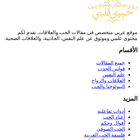
موقع عربي متخصص في مقالات الحب والعلاقات. نقدم لكم
محتوى علمي وموثوق عن علم النفس، الجاذبية، والعلاقات الصحية.
الأقسام
جميع المقالات
قوانين الجذب
علم النفس
العلاقات والزواج
البيولوجيا والحب
المزيد
أدوات تفاعلية
أعياد الحب
أقوال وحكم
الحب الصوفي
فلسفة الحب الغربية