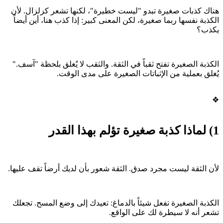
هناك كذبات صغيرة تبدو "ليست خطيرة"، لكنها تشعر كزلزال. لأن
الكذبة نفسها ربما صغيرة، لكن المعنى كبير: إذا كذب هنا، أين أيضاً
يكذب؟
الكذبة الصغيرة تفتح ثقباً في الثقة. والثقب لا يُغلق بلحظة "آسف."
يُغلق بعملية من الإثباتات الصغيرة على مدى الوقت.
❖
1) لماذا كذبة صغيرة تؤلم بهذا القدر
لأن الثقة ليست مجرد صدق. الثقة شعور بأن لديك أرضاً تقف عليها.
الكذبة الصغيرة تفعل شيئاً بالدماغ: تعيدك إلى وضع المسح. تجعلك
تشعر أنه لا سيطرة لك على الواقع.