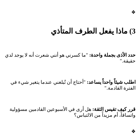
❖
3) ماذا يفعل الطرف المتأذي
حدد الأذى بجملة واحدة:
"ما كسرني هو أنني شعرت أنه لا يوجد لدي
حقيقة."
اطلب شيئاً واحداً يساعد:
"أحتاج أن تُبلغني عندما يتغير شيء في
الفترة القادمة."
قرر كيف تقيس الثقة:
هل أرى في الأسبوعين القادمين مسؤولية
واتساقاً، أم مزيداً من الالتباس؟
❖