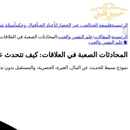
الرئيسية
فلسفة الحب
الحب عبر الحضارات
أعياد الحب
أقوال وحكم
أسئلة شا
الرئيسية
›
المقالات
›
علم النفس والحب
›
المحادثات الصعبة في العلاقات
🧠
علم النفس والحب
المحادثات الصعبة في العلاقات: كيف تتحدث عن
نموذج بسيط للحديث عن المال، الغيرة، الحصرية، والمستقبل بدون تدم