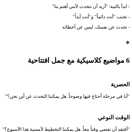
- ابدأ بالنية: "أريد أن نتحدث لأنني أهتم بنا"
- تجنب "أنت دائماً" و"أنت أبداً"
- تحدث عن نفسك، ليس عن أخطائه
❖
6 مواضيع كلاسيكية مع جمل افتتاحية
الحصرية
"أنا في مرحلة أحتاج فيها وضوحاً. هل يمكننا التحدث عن أين نحن؟"
الوقت النوعي
"أفتقد أن نقضي وقتاً معاً. هل يمكننا التخطيط لأمسية هذا الأسبوع؟"