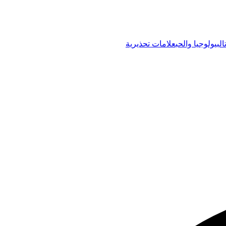
البيولوجيا والحب
علامات تحذيرية