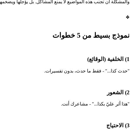
والمشكلة أن تجنب هذه المواضيع لا يمنع المشاكل. بل يؤجلها ويضخمها
❖
نموذج بسيط من 5 خطوات
1) الخلفية (الوقائع)
"حدث كذا..." - فقط ما حدث، بدون تفسيرات.
2) الشعور
"هذا أثر عليّ بكذا..." - مشاعرك أنت.
3) الاحتياج