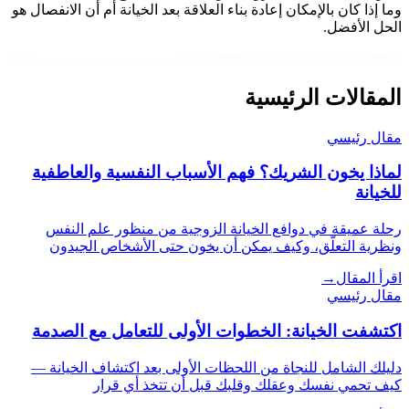
وما إذا كان بالإمكان إعادة بناء العلاقة بعد الخيانة أم أن الانفصال هو
الحل الأفضل.
المقالات الرئيسية
مقال رئيسي
لماذا يخون الشريك؟ فهم الأسباب النفسية والعاطفية
للخيانة
رحلة عميقة في دوافع الخيانة الزوجية من منظور علم النفس
ونظرية التعلّق، وكيف يمكن أن يخون حتى الأشخاص الجيدون
اقرأ المقال
→
مقال رئيسي
اكتشفت الخيانة: الخطوات الأولى للتعامل مع الصدمة
دليلك الشامل للنجاة من اللحظات الأولى بعد اكتشاف الخيانة —
كيف تحمي نفسك وعقلك وقلبك قبل أن تتخذ أي قرار