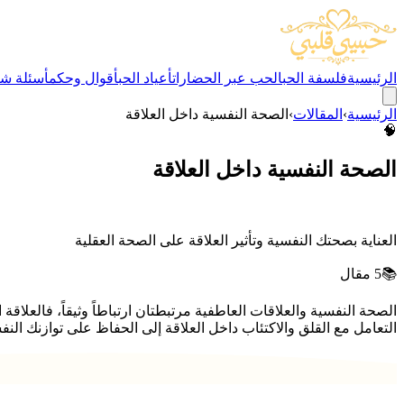
الرئيسية
فلسفة الحب
الحب عبر الحضارات
أعياد الحب
أقوال وحكم
أسئلة شا
الرئيسية
›
المقالات
›
الصحة النفسية داخل العلاقة
🧠
الصحة النفسية داخل العلاقة
العناية بصحتك النفسية وتأثير العلاقة على الصحة العقلية
📚
5
مقال
الصحة النفسية والعلاقات العاطفية مرتبطتان ارتباطاً وثيقاً، فالعلاق
التعامل مع القلق والاكتئاب داخل العلاقة إلى الحفاظ على توازنك الن