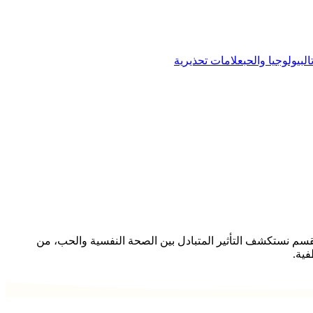
البيولوجيا والحب
علامات تحذيرية
 القسم نستكشف التأثير المتبادل بين الصحة النفسية والحب، من
فية.