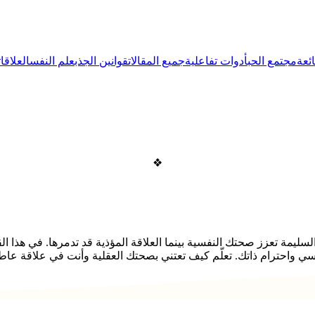
ئعة
مجتمع الحب
أدوات تفاعلية
جميع المقالات
قوانين الجذب
علم النفس
العلاقات
❖
ة السليمة تعزز صحتك النفسية بينما العلاقة المؤذية قد تدمرها. في هذا
فسي واحترام ذاتك. تعلّم كيف تعتني بصحتك العقلية وأنت في علاقة عاط