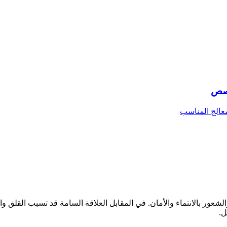
خصص
معالج المناسب
عور بالانتماء والأمان. في المقابل العلاقة السامة قد تسبب القلق والا
ل.