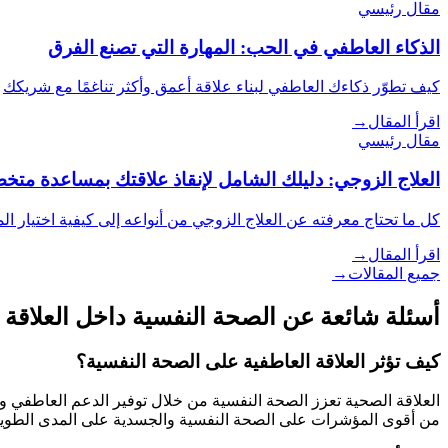
مقال رئيسي
الذكاء العاطفي في الحب: المهارة التي تصنع الفرق
كيف تطوّر ذكاءك العاطفي لبناء علاقة أعمق وأكثر تناغمًا مع شريكك
اقرأ المقال
→
مقال رئيسي
العلاج الزوجي: دليلك الشامل لإنقاذ علاقتك بمساعدة مت
كل ما تحتاج معرفته عن العلاج الزوجي من أنواعه إلى كيفية اختيار ال
اقرأ المقال
→
جميع المقالات
→
أسئلة شائعة عن
الصحة النفسية داخل العلاقة
كيف تؤثر العلاقة العاطفية على الصحة النفسية؟
العلاقة الصحية تعزز الصحة النفسية من خلال توفير الدعم العاطفي والش
من أقوى المؤشرات على الصحة النفسية والجسدية على المدى الطوي