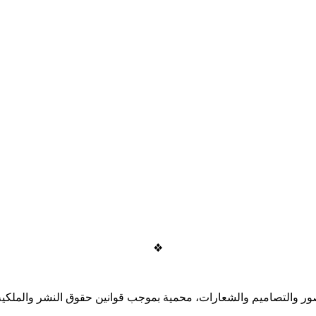
❖
ر والتصاميم والشعارات، محمية بموجب قوانين حقوق النشر والملكية ال