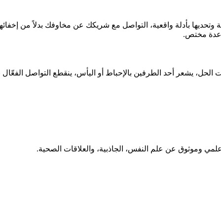
 وتحديها بأدلة واقعية، التواصل مع شريكك عن مخاوفك بدلاً من إخفائه
اعدة مختص.
ل، يشعر أحد الطرفين بالإحباط أو اليأس، ينقطع التواصل الفعّال بينك
ي وموثوق عن علم النفس، الجاذبية، والعلاقات الصحية.