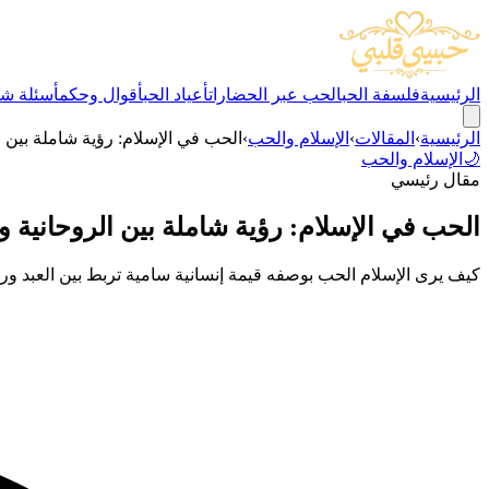
الرئيسية
فلسفة الحب
الحب عبر الحضارات
أعياد الحب
أقوال وحكم
أسئلة شا
الرئيسية
›
المقالات
›
الإسلام والحب
›
الحب في الإسلام: رؤية شاملة بين ا
🌙
الإسلام والحب
مقال رئيسي
الحب في الإسلام: رؤية شاملة بين الروحانية وا
كيف يرى الإسلام الحب بوصفه قيمة إنسانية سامية تربط بين العبد و