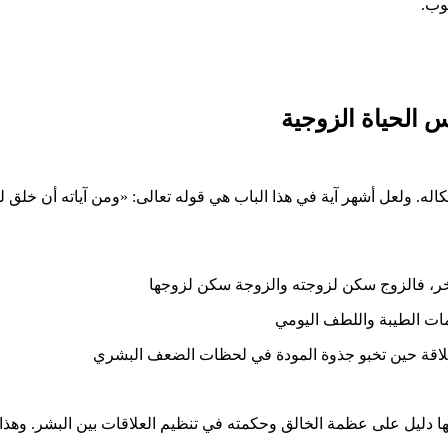
لوب.
 الحياة الزوجية
ه. ولعل أشهر آية في هذا الباب هي قوله تعالى: «ومن آياته أن خلق لك
لآخر، فالزوج سكن لزوجته والزوجة سكن لزوجها
مات الطيبة واللطف اليومي
علاقة حين تخبو جذوة المودة في لحظات الضعف البشري
نها دليل على عظمة الخالق وحكمته في تنظيم العلاقات بين البشر. وهذا يع