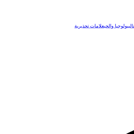
البيولوجيا والحب
علامات تحذيرية