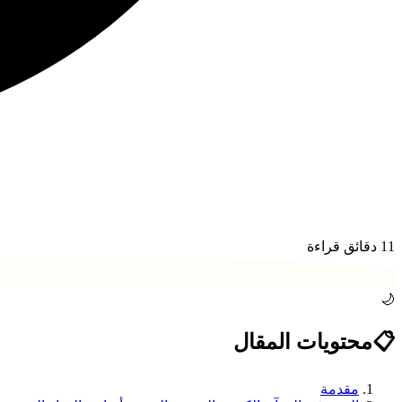
11
دقائق قراءة
🌙
📋
محتويات المقال
مقدمة