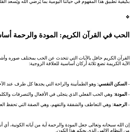
بكيفية تطبيق هذا المفهوم في حياتنا اليومية بما يُرضي الله ويُسعد الق
❖
الحب في القرآن الكريم: المودة والرحمة أساس
القرآن الكريم حافل بالآيات التي تتحدث عن الحب بمختلف صوره وأشكال
الآية الكريمة تضع ثلاثة أركان أساسية للعلاقة الزوجية:
-
السكن النفسي
: وهو الطمأنينة والراحة التي يجدها كل طرف عند ا
-
المودة
: وهي الحب الفعلي الذي يتجلى في الأفعال والتصرفات والكل
-
الرحمة
: وهي التعاطف والشفقة والتفهم، وهي الصفة التي تحفظ ال
إن الله سبحانه وتعالى جعل المودة والرحمة آية من آياته الكونية، أي أ
من النظام الإلهي الذي يحكم هذا الكون.