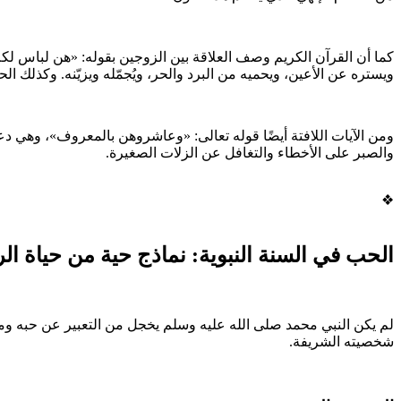
كما أن القرآن الكريم وصف العلاقة بين الزوجين بقوله: «هن لباس لكم 
ويستره عن الأعين، ويحميه من البرد والحر، ويُجمّله ويزيّنه. وكذلك ا
ومن الآيات اللافتة أيضًا قوله تعالى: «وعاشروهن بالمعروف»، وهي د
والصبر على الأخطاء والتغافل عن الزلات الصغيرة.
❖
الحب في السنة النبوية: نماذج حية من حياة ا
لم يكن النبي محمد صلى الله عليه وسلم يخجل من التعبير عن حبه ومش
شخصيته الشريفة.