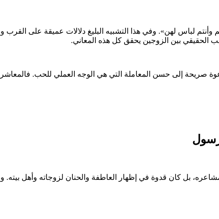
وأنتم لباس لهن». وفي هذا التشبيه البليغ دلالات عميقة على القرب وا
لحب الحقيقي بين الزوجين يحقق كل هذه المعاني.
عوة صريحة إلى حسن المعاملة التي هي الوجه العملي للحب. فالمعاشرة 
لرسول
اعره، بل كان قدوة في إظهار العاطفة والحنان لزوجاته وأهل بيته. وقد