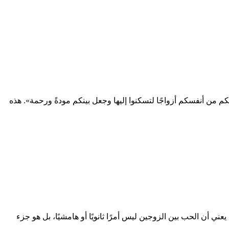
م من أنفسكم أزواجًا لتسكنوا إليها وجعل بينكم مودةً ورحمة». هذه
ني أن الحب بين الزوجين ليس أمرًا ثانويًا أو هامشيًا، بل هو جزء