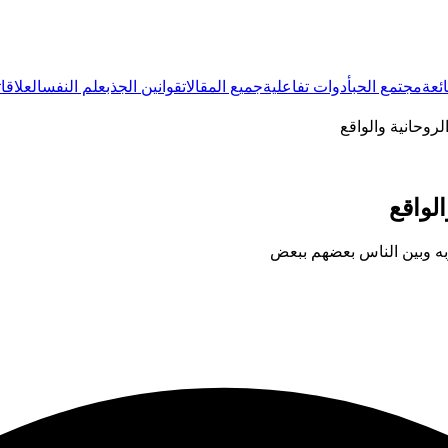
ئعة
مجتمع الحب
أدوات تفاعلية
جميع المقالات
قوانين الجذب
علم النفس
العلاقات
لروحانية والواقع
لواقع
ربه وبين الناس بعضهم ببعض