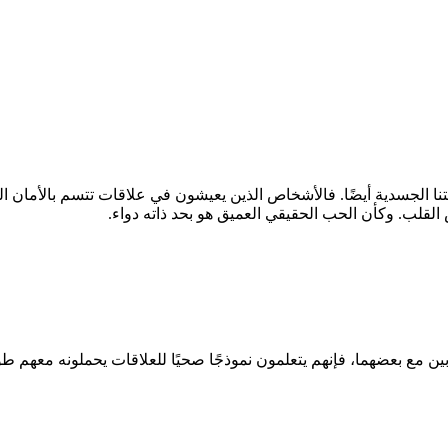
نا الجسدية أيضًا. فالأشخاص الذين يعيشون في علاقات تتسم بالأمان ا
القلب. وكأن الحب الحقيقي العميق هو بحد ذاته دواء.
وبين مع بعضهما، فإنهم يتعلمون نموذجًا صحيًا للعلاقات يحملونه معهم 