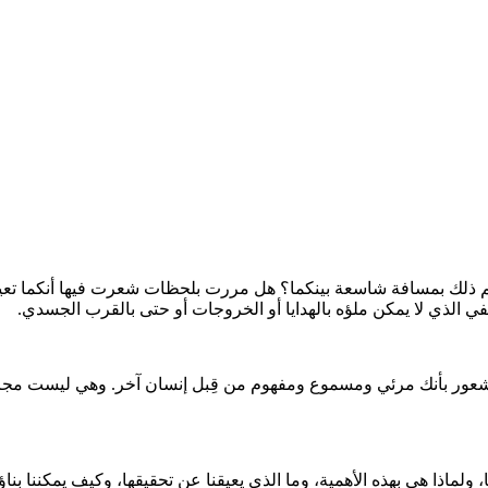
ذلك بمسافة شاسعة بينكما؟ هل مررت بلحظات شعرت فيها أنكما تعيش
ي الذي لا يمكن ملؤه بالهدايا أو الخروجات أو حتى بالقرب الجسدي.
 الشعور بأنك مرئي ومسموع ومفهوم من قِبل إنسان آخر. وهي ليست مجرد
ولماذا هي بهذه الأهمية، وما الذي يعيقنا عن تحقيقها، وكيف يمكننا بنا