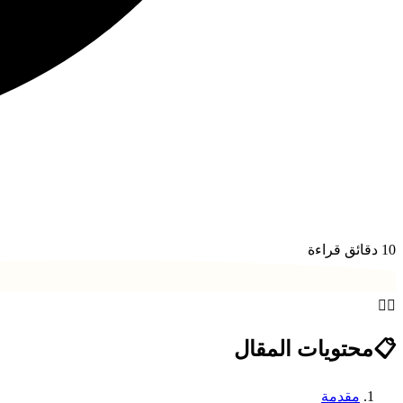
10
دقائق قراءة
❤️‍🔥
📋
محتويات المقال
مقدمة