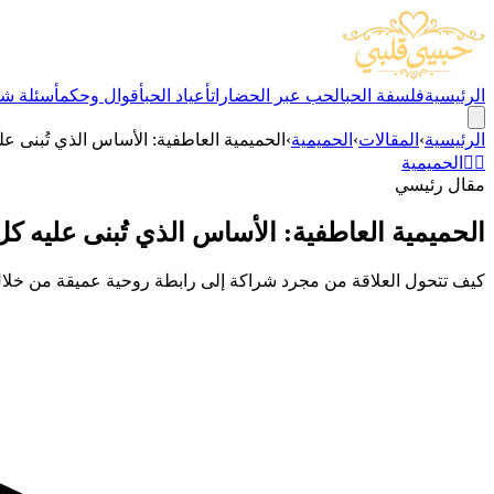
الرئيسية
فلسفة الحب
الحب عبر الحضارات
أعياد الحب
أقوال وحكم
أسئلة شا
الرئيسية
›
المقالات
›
الحميمية
›
الحميمية العاطفية: الأساس الذي تُبنى ع
❤️‍🔥
الحميمية
مقال رئيسي
الحميمية العاطفية: الأساس الذي تُبنى عليه كل
كيف تتحول العلاقة من مجرد شراكة إلى رابطة روحية عميقة من خلال