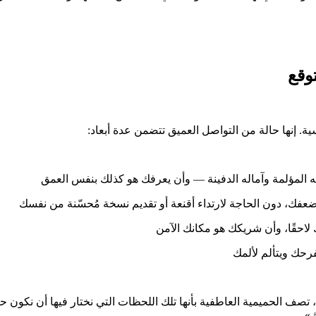
وقع
ة. إنها حالة من التواصل العميق تتضمن عدة أبعاد:
 المؤلمة وآماله الدفينة — وأن يعرفك هو كذلك بنفس العمق
ضعفك، دون الحاجة لارتداء أقنعة أو تقديم نسخة مُحسّنة من نفسك
لاحقًا، وأن شريكك هو مكانك الآمن
رحك ويتألم لألمك
 تصف الحميمية العاطفية بأنها تلك اللحظات التي نختار فيها أن نكون ح
».