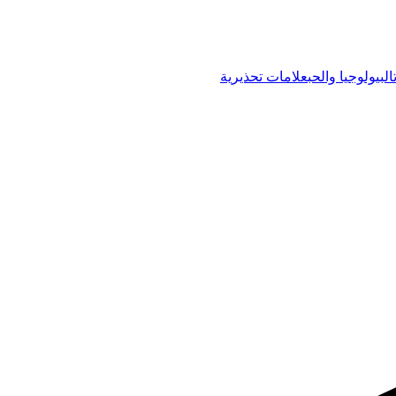
البيولوجيا والحب
علامات تحذيرية