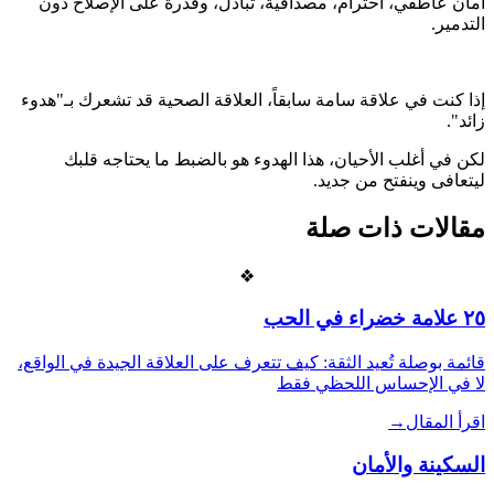
أمان عاطفي، احترام، مصداقية، تبادل، وقدرة على الإصلاح دون
التدمير.
إذا كنت في علاقة سامة سابقاً، العلاقة الصحية قد تشعرك بـ"هدوء
زائد".
لكن في أغلب الأحيان، هذا الهدوء هو بالضبط ما يحتاجه قلبك
ليتعافى وينفتح من جديد.
مقالات ذات صلة
❖
٢٥ علامة خضراء في الحب
قائمة بوصلة تُعيد الثقة: كيف تتعرف على العلاقة الجيدة في الواقع،
لا في الإحساس اللحظي فقط
اقرأ المقال
→
السكينة والأمان