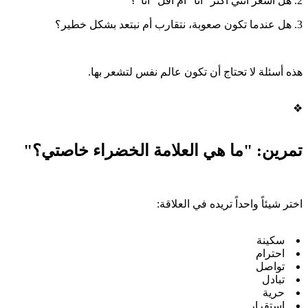
2. هل أشعر أنني أكثر "أنا" أم أقل "أنا"؟
3. هل عندما تكون صعوبة، نتقارب أم نبتعد بشكل خطير؟
هذه أسئلة لا تحتاج أن تكون عالم نفس لتشعر بها.
❖
تمرين: "ما هي العلامة الخضراء خاصتي؟"
اختر شيئاً واحداً تريده في العلاقة:
سكينة
احترام
تواصل
تبادل
حرية
استقرار