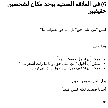
6) في العلاقة الصحية يوجد مكان لشخصين
حقيقيين
ليس "من على حق" بل "ما هو الصواب لنا".
هذا يعني:
يمكن أن نحمل حقيقتين معاً
يمكن أن أقول "أنتِ على حق، وأنا ما زلت أشعر بـ..."
يمكن أن نختلف دون أن يتحول ذلك إلى تهديد
بدل الحرب، يوجد حوار.
أحياناً صعب، لكنه ليس مُهيناً.
❖