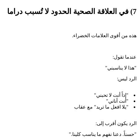
7) في العلاقة الصحية الحدود لا تُسبب دراما
هذه من أقوى العلامات الخضراء.
عندما تقول:
"هذا لا يناسبني"
الرد ليس:
"إذاً أنت لا تحبني"
"أنت أناني"
"يلا افعل ما تريد" مع عقاب
الرد يكون أقرب إلى:
"حسناً. دعنا نفهم ما يناسب كلينا."