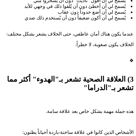
يُسمح لي أن أقول "تأذيت" دون أن يسخروا مني
يُسمح لي أن أخطئ دون أن يُلقوا ذلك في وجهي للأبد
يُسمح لي أن أضع حدوداً دون عقاب
يُسمح لي أن أكون ضعيفاً دون أن يُستخدم ذلك ضدي
عندما يكون هناك أمان عاطفي، حتى الخلاف يشعر بشكل مختلف:
الخلاف يكون صعوبة، لا خطراً.
❖
3) العلاقة الصحية تشعر بـ"الهدوء" أكثر مما
تشعر بـ"الدراما"
هذه جملة مهمة بشكل خاص بعد علاقة سامة.
الأشخاص الذين كانوا في علاقة ساخنة-باردة أحياناً يظنون: