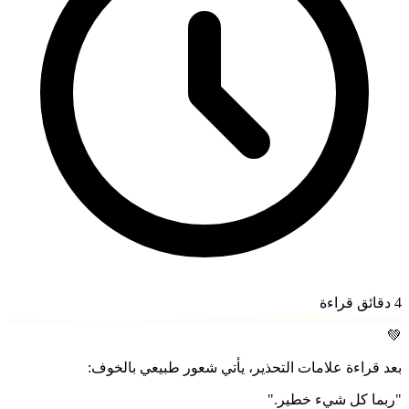
4
دقائق قراءة
💚
بعد قراءة علامات التحذير، يأتي شعور طبيعي بالخوف:
"ربما كل شيء خطير."