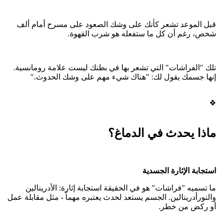
قبل الموعد تشعر كأنك على وشك الصعود على مسرح أمام ألف
شخص، رغم أن كل ما ستفعله هو شرب القهوة.
تلك "الفراشات" التي تشعر بها في بطنك ليست علامة رومانسية.
إنها جسمك يقول لك: "هناك شيء مهم على وشك الحدوث."
❖
ماذا يحدث في الدماغ؟
استجابة الإثارة الجسدية
ما تسميه "فراشات" هو في الحقيقة استجابة إثارة: الأدرينالين
والنورأدرينالين. الجسم يستعد لحدث يعتبره مهماً - مثل مقابلة عمل
أو ركض من خطر.