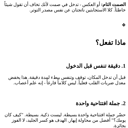
الصمت التام:
أو العكس - تدخل في صمت لأنك تخاف أن تقول شيئاً
خاطئاً. كلا الاستجابتين ناتجتان عن نفس مصدر التوتر.
❖
ماذا تفعل؟
1. دقيقة تنفس قبل الدخول
قبل أن تدخل المكان، توقف وتنفس ببطء لمدة دقيقة. هذا يخفض
معدل ضربات القلب فعلياً. ليس كلاماً فارغاً - إنه علم أعصاب.
2. جملة افتتاحية واحدة
حضّر جملة افتتاحية واحدة بسيطة. ليست ذكية. بسيطة. "كيف كان
يومك؟" أفضل من محاولة إبهار. الهدف هو كسر الجليد، لا الفوز
بجائزة.