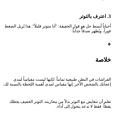
3. اعترف بالتوتر
أحياناً أبسط حل هو قول الحقيقة: "أنا متوتر قليلاً". هذا يُزيل الضغط
فوراً، ويُظهر صدقاً جذاباً.
❖
خلاصة
الفراشات في البطن طبيعية تماماً. لكنها ليست مقياساً لمدى
إعجابك بالشخص الآخر. إنها مقياس لمدى أهمية اللحظة بالنسبة لك.
تعلم أن تتعايش مع التوتر بدلاً من محاربته. التوتر الخفيف يجعلك
يقظاً. فقط لا تدعه يتحول إلى أداء.