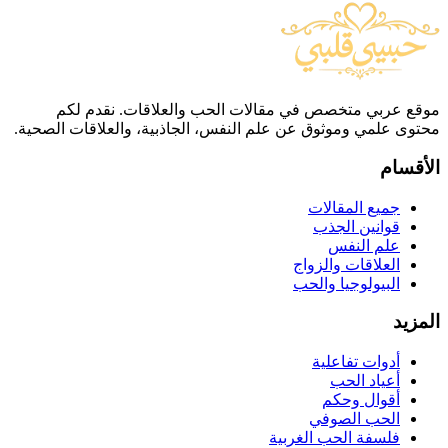
موقع عربي متخصص في مقالات الحب والعلاقات. نقدم لكم
محتوى علمي وموثوق عن علم النفس، الجاذبية، والعلاقات الصحية.
الأقسام
جميع المقالات
قوانين الجذب
علم النفس
العلاقات والزواج
البيولوجيا والحب
المزيد
أدوات تفاعلية
أعياد الحب
أقوال وحكم
الحب الصوفي
فلسفة الحب الغربية