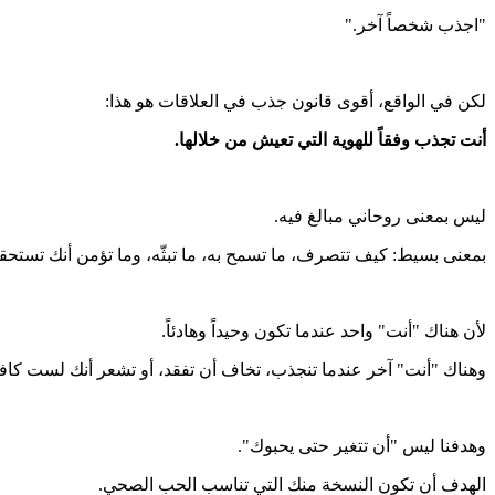
"اجذب شخصاً آخر."
لكن في الواقع، أقوى قانون جذب في العلاقات هو هذا:
أنت تجذب وفقاً للهوية التي تعيش من خلالها.
ليس بمعنى روحاني مبالغ فيه.
بمعنى بسيط: كيف تتصرف، ما تسمح به، ما تبثّه، وما تؤمن أنك تستحق
لأن هناك "أنت" واحد عندما تكون وحيداً وهادئاً.
وهناك "أنت" آخر عندما تنجذب، تخاف أن تفقد، أو تشعر أنك لست كافيا
وهدفنا ليس "أن تتغير حتى يحبوك".
الهدف أن تكون النسخة منك التي تناسب الحب الصحي.