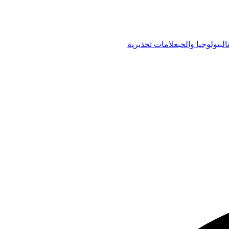
البيولوجيا والحب
علامات تحذيرية