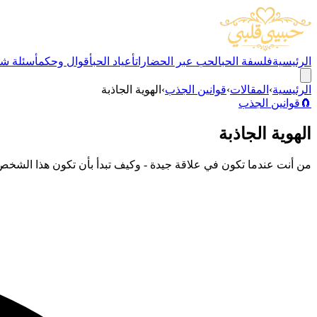
الرئيسية
فلسفة الحب
الحب عبر الحضارات
أعياد الحب
أقوال وحكم
أسئلة شا
الرئيسية
›
المقالات
›
قوانين الجذب
›
الهوية الجاذبة
🧲
قوانين الجذب
الهوية الجاذبة
من أنت عندما تكون في علاقة جيدة - وكيف تبدأ بأن تكون هذا الشخص