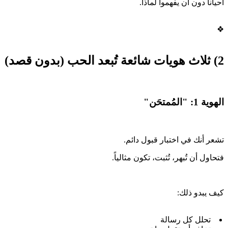
أحياناً دون أن يفهموا لماذا.
❖
2) ثلاث هويات شائعة تُبعد الحب (بدون قصد)
الهوية 1: "المُمتحَن"
تشعر أنك في اختبار قبول دائم.
فتحاول أن تُبهر، تُثبت، تكون مثالياً.
كيف يبدو ذلك:
تحلل كل رسالة