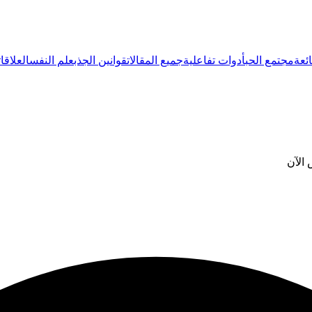
ئعة
مجتمع الحب
أدوات تفاعلية
جميع المقالات
قوانين الجذب
علم النفس
العلاقات
 الآن