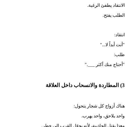
الانتقاد يطفئ الرغبة.
الطلب يفتح.
انتقاد:
"أنت أبداً لا..."
طلب:
"أحتاج منك أكثر ___."
3) المطاردة والانسحاب داخل العلاقة
هناك أزواج كل شجار يتحول:
واحد يلاحق، واحد يهرب.
وهذا يقتل الجاذبية، لأنه يحوّل القرب إلى خطر.