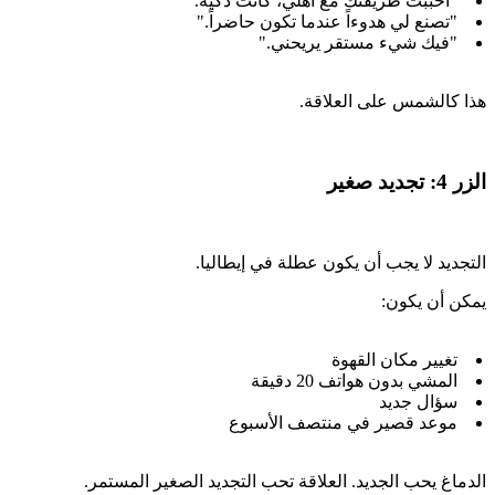
"أحببت طريقتك مع أهلي، كانت ذكية."
"تصنع لي هدوءاً عندما تكون حاضراً."
"فيك شيء مستقر يريحني."
هذا كالشمس على العلاقة.
الزر 4: تجديد صغير
التجديد لا يجب أن يكون عطلة في إيطاليا.
يمكن أن يكون:
تغيير مكان القهوة
المشي بدون هواتف 20 دقيقة
سؤال جديد
موعد قصير في منتصف الأسبوع
الدماغ يحب الجديد. العلاقة تحب التجديد الصغير المستمر.