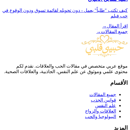
كيف تكتب "طلباً" يعمل - دون تحويله لقائمة تسوق ودون الوقوع في
حب فيلم
اقرأ المقال
→
جميع المقالات
→
موقع عربي متخصص في مقالات الحب والعلاقات. نقدم لكم
محتوى علمي وموثوق عن علم النفس، الجاذبية، والعلاقات الصحية.
الأقسام
جميع المقالات
قوانين الجذب
علم النفس
العلاقات والزواج
البيولوجيا والحب
المزيد