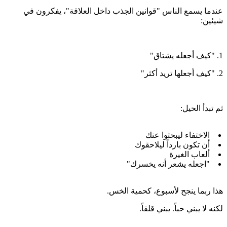
عندما يسمع الناس "قوانين الجذب داخل العلاقة"، يفكرون في
شيئين:
1. "كيف أجعله يشتاق"
2. "كيف أجعلها تريد أكثر"
ثم تبدأ الحيل:
الاختفاء ليبحثوا عنك
أن تكون بارداً ليلاحقوك
ألعاب الغيرة
"اجعله يشعر أنه يخسرك"
هذا ربما ينجح لأسبوع، كحمية الخس.
لكنه لا يبني حباً. يبني قلقاً.