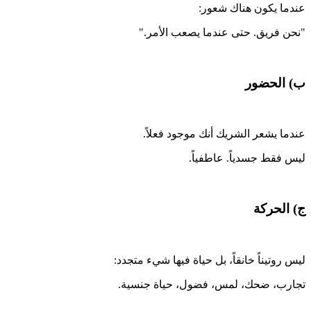
عندما يكون هناك شعور:
"نحن فريق. حتى عندما يصعب الأمر."
ب) الحضور
عندما يشعر الشريك أنك موجود فعلاً.
ليس فقط جسدياً. عاطفياً.
ج) الحركة
ليس روتيناً خانقاً، بل حياة فيها شيء متجدد:
تجارب، ضحك، لمس، فضول، حياة جنسية.